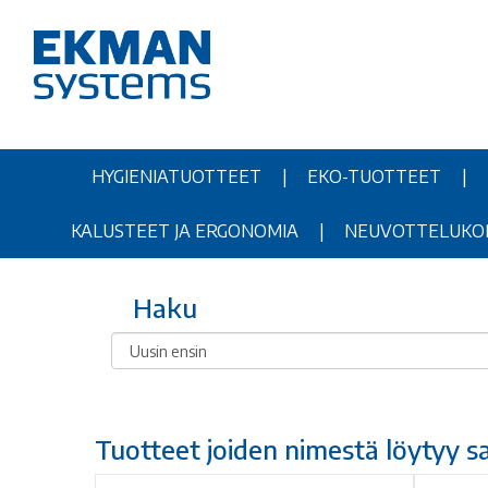
HYGIENIATUOTTEET
|
EKO-TUOTTEET
|
KALUSTEET JA ERGONOMIA
|
NEUVOTTELUKOPI
Haku
Tuotteet joiden nimestä löytyy 