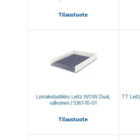
Tilaustuote
Lomakelaatikko Leitz WOW Dual,
TT Leit
valkoinen / 5361-10-01
Tilaustuote