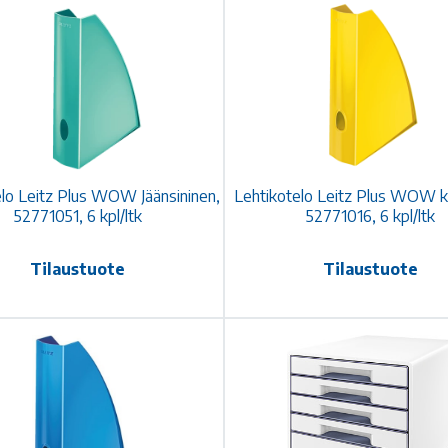
elo Leitz Plus WOW Jäänsininen,
Lehtikotelo Leitz Plus WOW ke
52771051, 6 kpl/ltk
52771016, 6 kpl/ltk
Tilaustuote
Tilaustuote