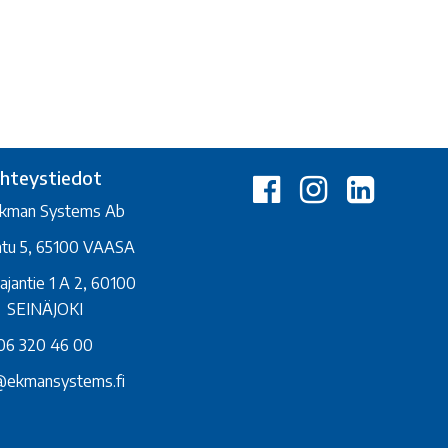
hteystiedot
kman Systems Ab
atu 5, 65100 VAASA
ajantie 1 A 2, 60100
SEINÄJOKI
06 320 46 00
@ekmansystems.fi