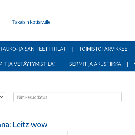
Takaisin kotisivulle
TAUKO- JA SANITEETTITILAT
|
TOIMISTOTARVIKKEET
T JA VETÄYTYMISTILAT
|
SERMIT JA AKUSTIIKKA
|
sana: Leitz wow