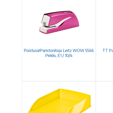
Poistuva!Paristonitoja Leitz WOW 5566
TT Pa
Pinkki, E1 / 10/4