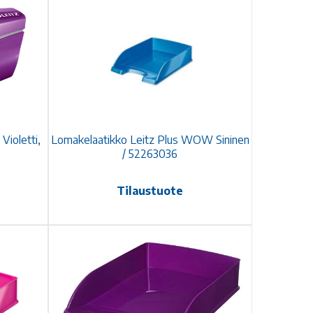
Violetti,
Lomakelaatikko Leitz Plus WOW Sininen
/ 52263036
Tilaustuote