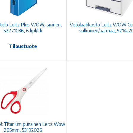
telo Leitz Plus WOW, sininen,
Vetolaatikosto Leitz WOW Cube
52771036, 6 kpl/ltk
valkoinen/harmaa, 5214-2
Tilaustuote
t Titanium punainen Leitz Wow
205mm, 53192026