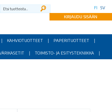
FI
SV
KIRJAUDU SISÄÄN
|
KAHVIOTUOTTEET
|
PAPERITUOTTEET
|
VÄRIKASETIT
|
TOIMISTO- JA ESITYSTEKNIIKKA
|