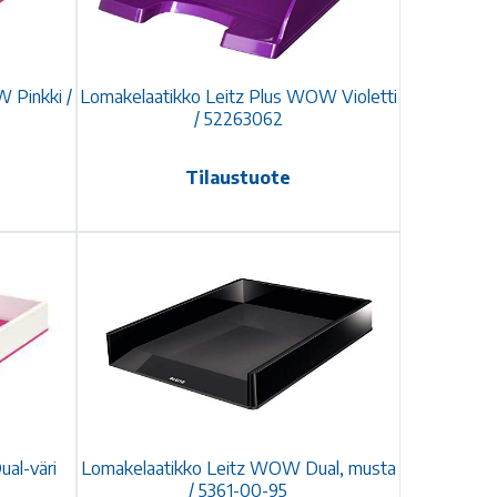
 Pinkki /
Lomakelaatikko Leitz Plus WOW Violetti
/ 52263062
Tilaustuote
al-väri
Lomakelaatikko Leitz WOW Dual, musta
/ 5361-00-95