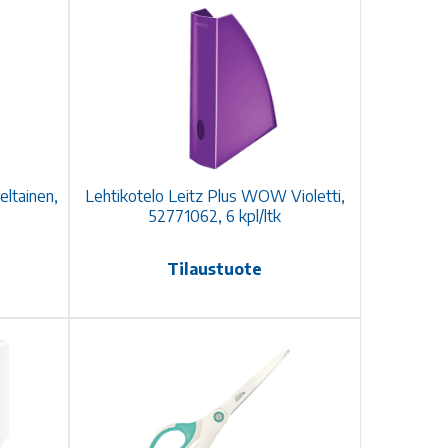
ltainen,
Lehtikotelo Leitz Plus WOW Violetti,
52771062, 6 kpl/ltk
Tilaustuote