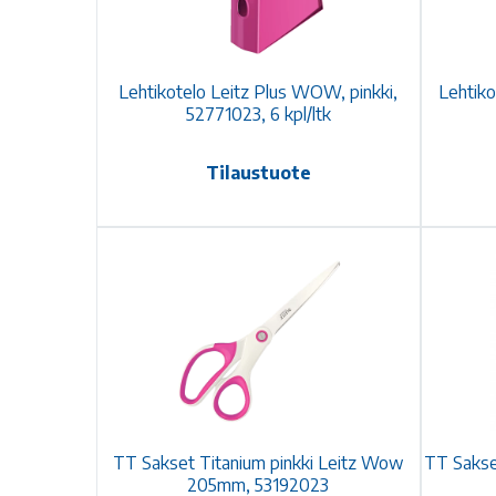
Lehtikotelo Leitz Plus WOW, pinkki,
Lehtiko
52771023, 6 kpl/ltk
Tilaustuote
TT Sakset Titanium pinkki Leitz Wow
TT Sakse
205mm, 53192023