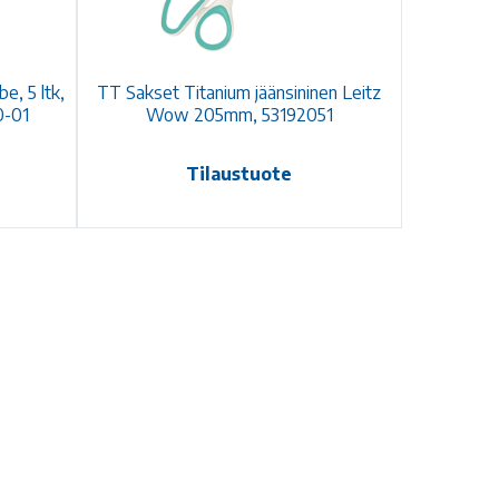
, 5 ltk,
TT Sakset Titanium jäänsininen Leitz
0-01
Wow 205mm, 53192051
Tilaustuote