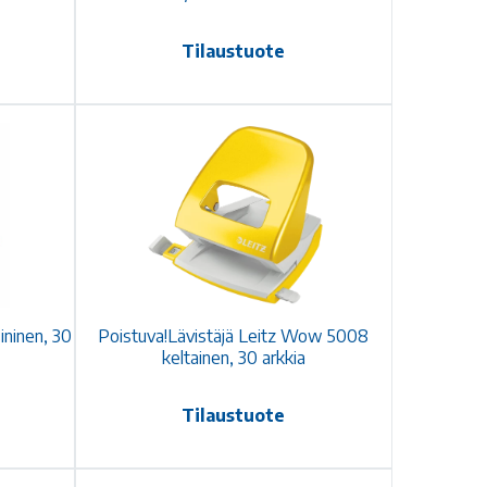
Tilaustuote
ninen, 30
Poistuva!Lävistäjä Leitz Wow 5008
keltainen, 30 arkkia
Tilaustuote