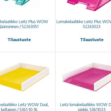
kelaatikko Leitz Plus WOW
Lomakelaatikko Leitz Plus WOW
Jäänsininen / 52263051
52263023
Tilaustuote
Tilaustuote
elaatikko Leitz WOW Dual,
Leitz lomakelaatikko WOW Du
keltainen / 5361-10-16
pinkki, 53611023