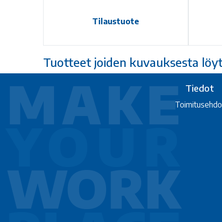
Tilaustuote
Tuotteet joiden kuvauksesta löy
Tiedot
Toimitusehdo