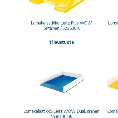
Lomakelaatikko Leitz Plus WOW
Loma
Keltainen / 52263016
Tilaustuote
Lomakelaatikko Leitz WOW Dual, sininen
Lomak
/ 5361-10-36