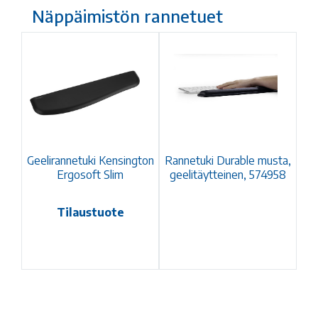
Näppäimistön rannetuet
Geelirannetuki Kensington
Rannetuki Durable musta,
Ergosoft Slim
geelitäytteinen, 574958
Tilaustuote