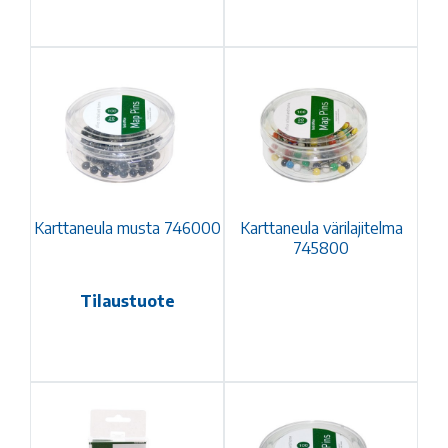
Karttaneula musta 746000
Karttaneula värilajitelma
745800
Tilaustuote