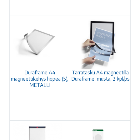
Duraframe A4
Tarratasku A4 magneetilla
magneettikehys hopea (5),
Duraframe, musta, 2 kpl/ps
METALLI