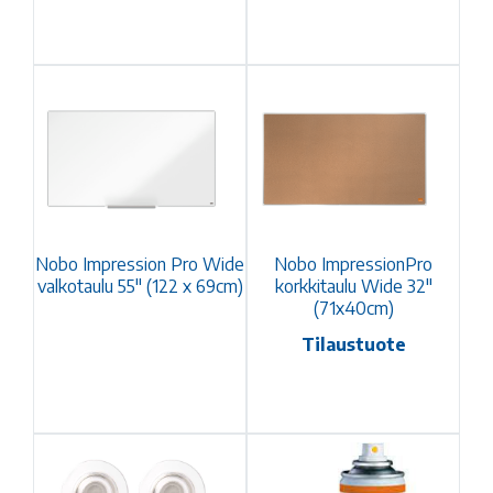
Nobo Impression Pro Wide
Nobo ImpressionPro
valkotaulu 55" (122 x 69cm)
korkkitaulu Wide 32"
(71x40cm)
Tilaustuote