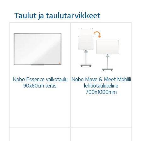
Taulut ja taulutarvikkeet
Nobo Essence valkotaulu
Nobo Move & Meet Mobiili
90x60cm teräs
lehtiötauluteline
700x1000mm
magneettinen