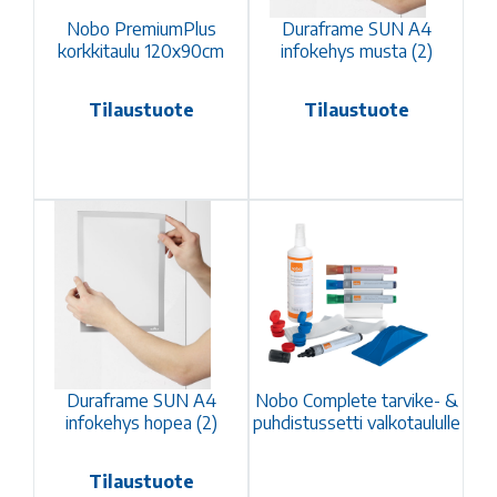
Nobo PremiumPlus
Duraframe SUN A4
korkkitaulu 120x90cm
infokehys musta (2)
Tilaustuote
Tilaustuote
Duraframe SUN A4
Nobo Complete tarvike- &
infokehys hopea (2)
puhdistussetti valkotaululle
Tilaustuote