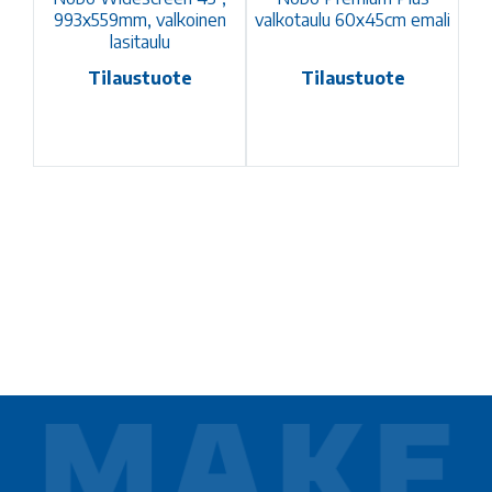
993x559mm, valkoinen
valkotaulu 60x45cm emali
lasitaulu
Tilaustuote
Tilaustuote