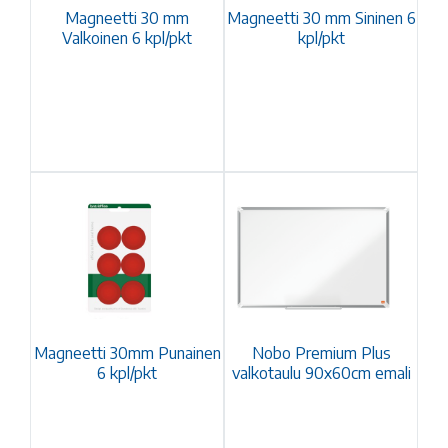
Magneetti 30 mm
Magneetti 30 mm Sininen 6
Valkoinen 6 kpl/pkt
kpl/pkt
Magneetti 30mm Punainen
Nobo Premium Plus
6 kpl/pkt
valkotaulu 90x60cm emali