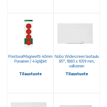
Poistuva!Magneetti 40mm
Nobo Widescreen lasitaulu
Punainen / 4 kpl/pkt
85'', 1883 x 1059 mm,
valkoinen
Tilaustuote
Tilaustuote