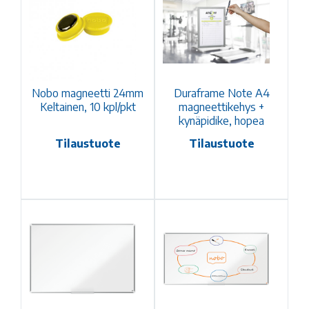
Nobo magneetti 24mm
Duraframe Note A4
Keltainen, 10 kpl/pkt
magneettikehys +
kynäpidike, hopea
Tilaustuote
Tilaustuote