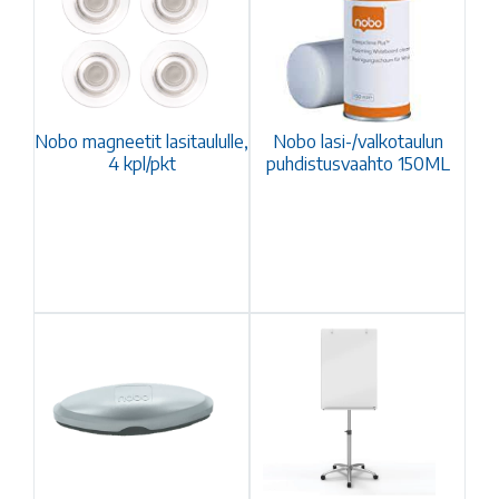
Nobo magneetit lasitaululle,
Nobo lasi-/valkotaulun
4 kpl/pkt
puhdistusvaahto 150ML