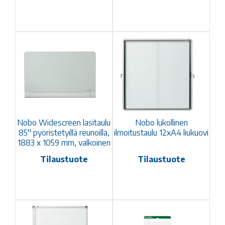
Nobo Widescreen lasitaulu
Nobo lukollinen
85'' pyöristetyillä reunoilla,
ilmoitustaulu 12xA4 liukuovi
1883 x 1059 mm, valkoinen
Tilaustuote
Tilaustuote