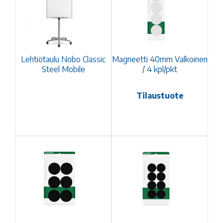
Lehtiötaulu Nobo Classic
Magneetti 40mm Valkoinen
Steel Mobile
/ 4 kpl/pkt
Tilaustuote