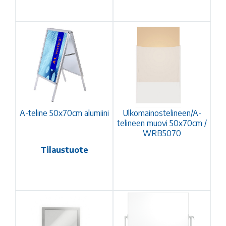
A-teline 50x70cm alumiini
Ulkomainostelineen/A-
telineen muovi 50x70cm /
WRB5070
Tilaustuote