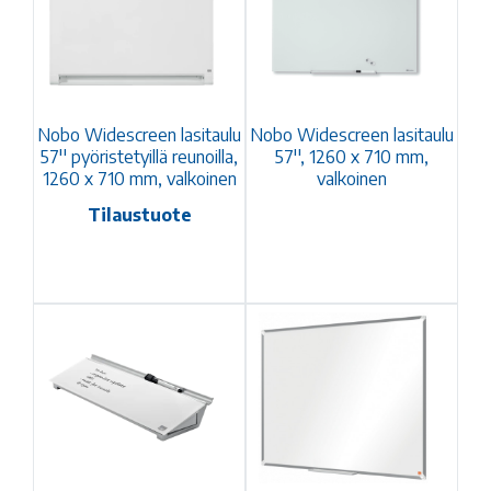
Nobo Widescreen lasitaulu
Nobo Widescreen lasitaulu
57'' pyöristetyillä reunoilla,
57'', 1260 x 710 mm,
1260 x 710 mm, valkoinen
valkoinen
Tilaustuote