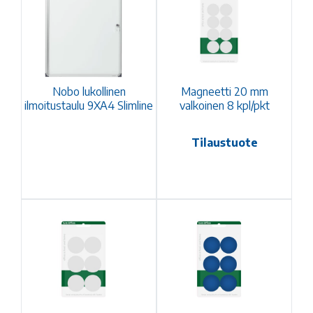
Nobo lukollinen
Magneetti 20 mm
ilmoitustaulu 9XA4 Slimline
valkoinen 8 kpl/pkt
Tilaustuote