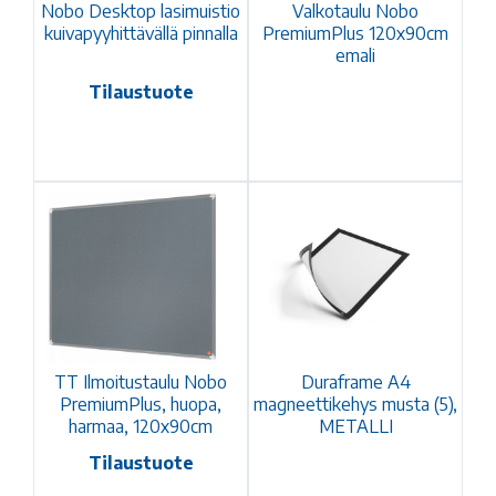
Nobo Desktop lasimuistio
Valkotaulu Nobo
kuivapyyhittävällä pinnalla
PremiumPlus 120x90cm
emali
Tilaustuote
TT Ilmoitustaulu Nobo
Duraframe A4
PremiumPlus, huopa,
magneettikehys musta (5),
harmaa, 120x90cm
METALLI
Tilaustuote