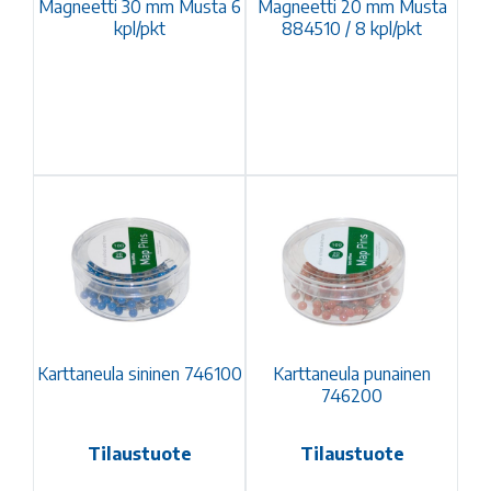
Magneetti 30 mm Musta 6
Magneetti 20 mm Musta
kpl/pkt
884510 / 8 kpl/pkt
Karttaneula sininen 746100
Karttaneula punainen
746200
Tilaustuote
Tilaustuote