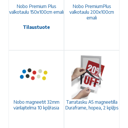
Nobo Premium Plus
Nobo PremiumPlus
valkotaulu 150x100cm emali
valkotaulu 200x100cm
emali
Tilaustuote
Nobo magneetit 32mm
Tarratasku A5 magneetilla
värilajitelma 10 kpl/rasia
Duraframe, hopea, 2 kpl/ps