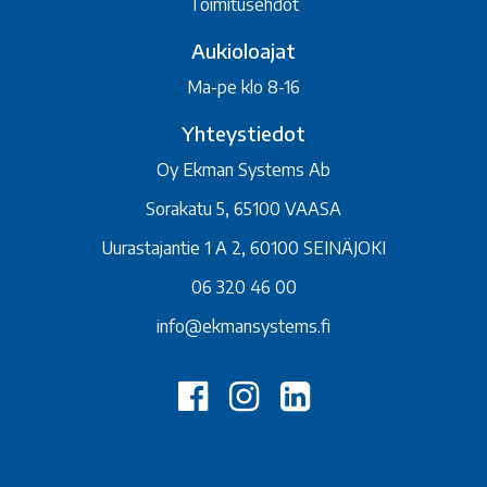
Toimitusehdot
Aukioloajat
Ma-pe klo 8-16
Yhteystiedot
Oy Ekman Systems Ab
Sorakatu 5, 65100 VAASA
Uurastajantie 1 A 2, 60100 SEINÄJOKI
06 320 46 00
info@ekmansystems.fi