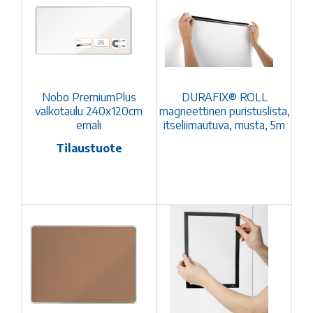
Nobo PremiumPlus
DURAFIX® ROLL
valkotaulu 240x120cm
magneettinen puristuslista,
emali
itseliimautuva, musta, 5m
Tilaustuote