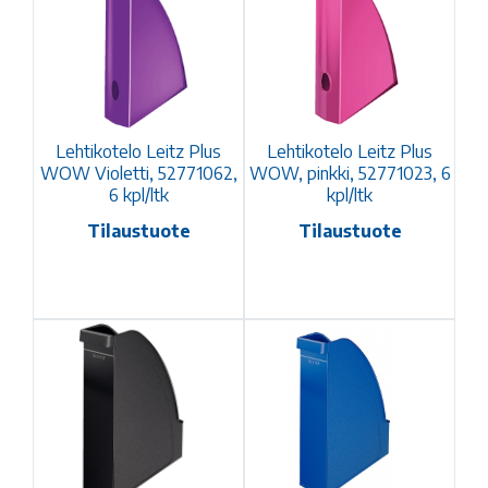
Lehtikotelo Leitz Plus
Lehtikotelo Leitz Plus
WOW Violetti, 52771062,
WOW, pinkki, 52771023, 6
6 kpl/ltk
kpl/ltk
Tilaustuote
Tilaustuote