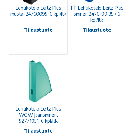
Lehtikotelo Leitz Plus
TT Lehtikotelo Leitz Plus
musta, 24760095, 6 kpl/ltk
sininen 2476-00-35 / 6
kpl/ltk
Tilaustuote
Tilaustuote
Lehtikotelo Leitz Plus
WOW Jäänsininen,
52771051, 6 kpl/ltk
Tilaustuote