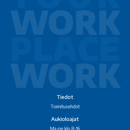
Tiedot
Toimitusehdot
Aukioloajat
Ma-pe klo 8-16