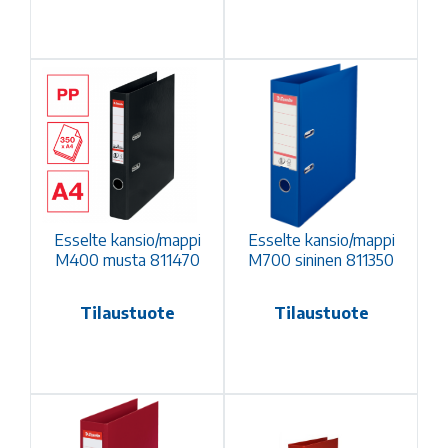
Esselte kansio/mappi
Esselte kansio/mappi
M400 musta 811470
M700 sininen 811350
Tilaustuote
Tilaustuote