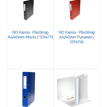
NO Kansio- Plastimap
NO Kansio- Plastimap
A4/40mm Musta / 1294775
A4/40mm Punainen /
1294745