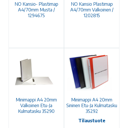
NO Kansio- Plastimap
NO Kansio Plastimap
A4/70mm Musta /
A4/70mm Valkoinen /
1294675
1202815
Minimappi A4 20mm
Minimappi A4 20mm
Valkoinen Etu-Ja
Sininen Etu-Ja Kulmatasku
Kulmatasku 35290
35292
Tilaustuote