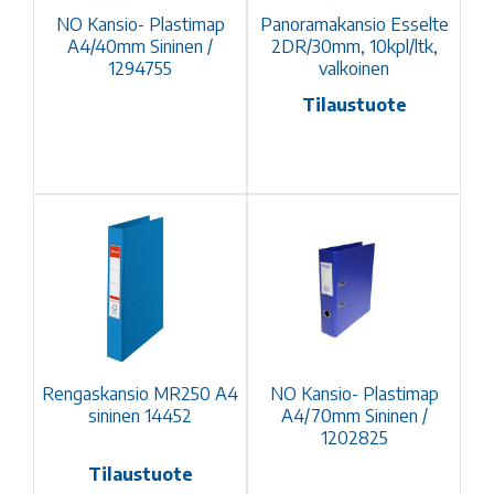
NO Kansio- Plastimap
Panoramakansio Esselte
A4/40mm Sininen /
2DR/30mm, 10kpl/ltk,
1294755
valkoinen
Tilaustuote
Rengaskansio MR250 A4
NO Kansio- Plastimap
sininen 14452
A4/70mm Sininen /
1202825
Tilaustuote