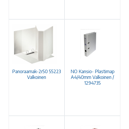
Panoraamak-2r50 55223
NO Kansio- Plastimap
Valkoinen
A4/40mm Valkoinen /
1294735