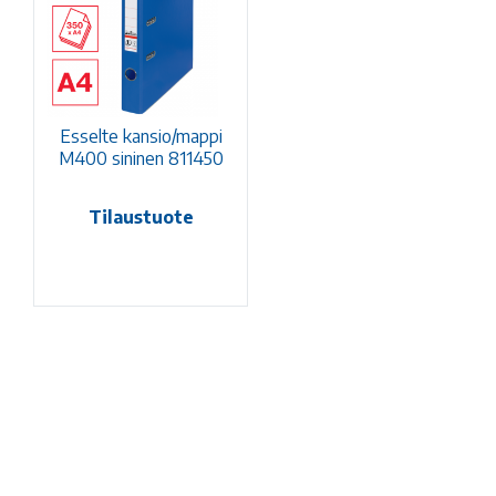
Esselte kansio/mappi
M400 sininen 811450
Tilaustuote