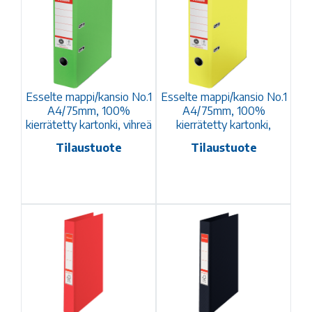
Esselte mappi/kansio No.1
Esselte mappi/kansio No.1
A4/75mm, 100%
A4/75mm, 100%
kierrätetty kartonki, vihreä
kierrätetty kartonki,
keltainen
Tilaustuote
Tilaustuote