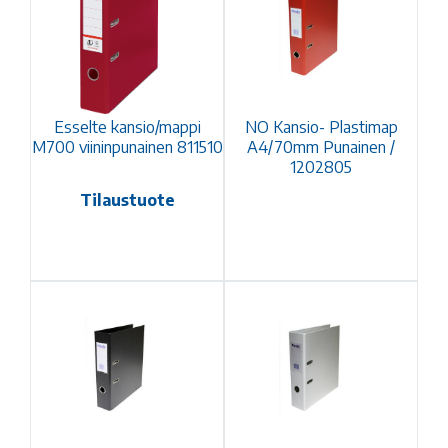
Esselte kansio/mappi
NO Kansio- Plastimap
M700 viininpunainen 811510
A4/70mm Punainen /
1202805
Tilaustuote