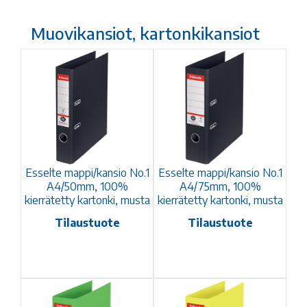
Muovikansiot, kartonkikansiot
Esselte mappi/kansio No.1
Esselte mappi/kansio No.1
A4/50mm, 100%
A4/75mm, 100%
kierrätetty kartonki, musta
kierrätetty kartonki, musta
Tilaustuote
Tilaustuote