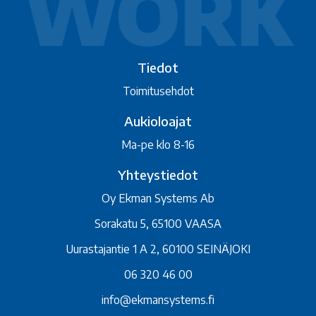
Tiedot
Toimitusehdot
Aukioloajat
Ma-pe klo 8-16
Yhteystiedot
Oy Ekman Systems Ab
Sorakatu 5, 65100 VAASA
Uurastajantie 1 A 2, 60100 SEINÄJOKI
06 320 46 00
info@ekmansystems.fi