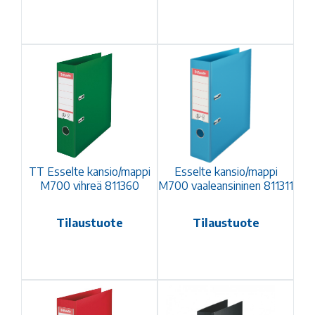
TT Esselte kansio/mappi
Esselte kansio/mappi
M700 vihreä 811360
M700 vaaleansininen 811311
Tilaustuote
Tilaustuote