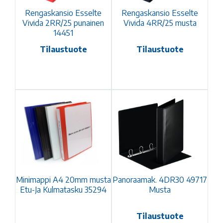
Rengaskansio Esselte
Rengaskansio Esselte
Vivida 2RR/25 punainen
Vivida 4RR/25 musta
14451
Tilaustuote
Tilaustuote
Minimappi A4 20mm musta
Panoraamak. 4DR30 49717
Etu-Ja Kulmatasku 35294
Musta
Tilaustuote