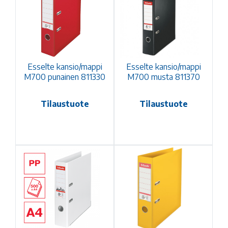
Esselte kansio/mappi
Esselte kansio/mappi
M700 punainen 811330
M700 musta 811370
Tilaustuote
Tilaustuote