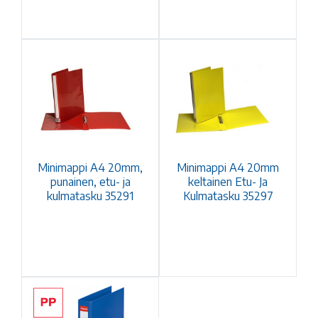
Minimappi A4 20mm,
Minimappi A4 20mm
punainen, etu- ja
keltainen Etu- Ja
kulmatasku 35291
Kulmatasku 35297