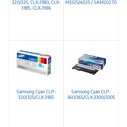
320/325, CLX-3180, CLX-
M3325/4025 / SAM20270
3185, CLX-3186
Samsung Cyan CLP-
Samsung Cyan CLP-
320/325/CLX-3185
360/365/CLX-3300/3305