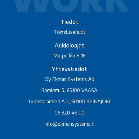
Tiedot
Toimitusehdot
Aukioloajat
Ma-pe klo 8-16
Yhteystiedot
Oy Ekman Systems Ab
Sorakatu 5, 65100 VAASA
Uurastajantie 1 A 2, 60100 SEINÄJOKI
06 320 46 00
info@ekmansystems.fi