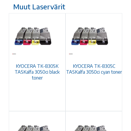
Muut Laservärit
KYOCERA TK-8305K
KYOCERA TK-8305C
TASKalfa 3050ci black
TASKalfa 3050ci cyan toner
toner