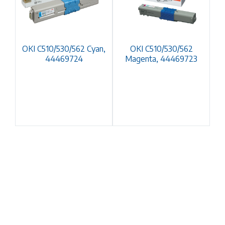
OKI C510/530/562 Cyan,
OKI C510/530/562
44469724
Magenta, 44469723