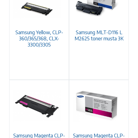
Samsung Yellow, CLP-
Samsung MLT-D116 L
360/365/368, CLX-
M2625 toner musta 3K
3300/3305
Samsung Magenta CLP-
Samsung Magenta CLP-