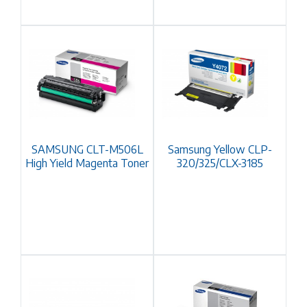
SAMSUNG CLT-M506L
Samsung Yellow CLP-
High Yield Magenta Toner
320/325/CLX-3185