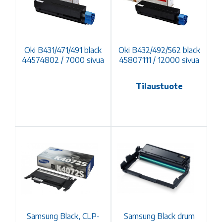
Oki B431/471/491 black
Oki B432/492/562 black
44574802 / 7000 sivua
45807111 / 12000 sivua
Tilaustuote
Samsung Black, CLP-
Samsung Black drum