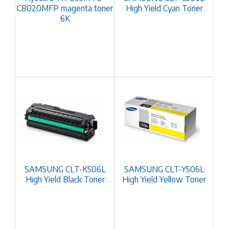
C8020MFP magenta toner
High Yield Cyan Toner
6K
SAMSUNG CLT-K506L
SAMSUNG CLT-Y506L
High Yield Black Toner
High Yield Yellow Toner