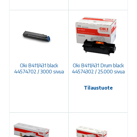
Oki B411/431 black
Oki B411/431 Drum black
44574702 / 3000 sivua
44574302 / 25.000 sivua
Tilaustuote