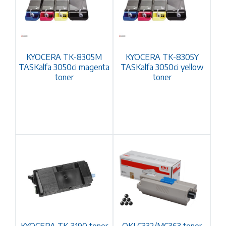
KYOCERA TK-8305M
KYOCERA TK-8305Y
TASKalfa 3050ci magenta
TASKalfa 3050ci yellow
toner
toner