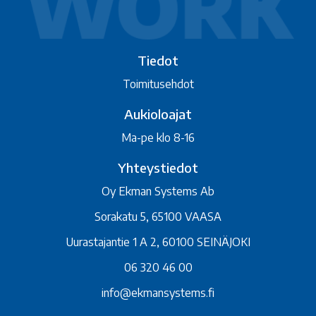
Tiedot
Toimitusehdot
Aukioloajat
Ma-pe klo 8-16
Yhteystiedot
Oy Ekman Systems Ab
Sorakatu 5, 65100 VAASA
Uurastajantie 1 A 2, 60100 SEINÄJOKI
06 320 46 00
info@ekmansystems.fi