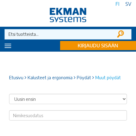
FI
SV
KIRJAUDU SISÄÄN
Toggle
navigation
Etusivu
Kalusteet ja ergonomia
Pöydät
Muut pöydät