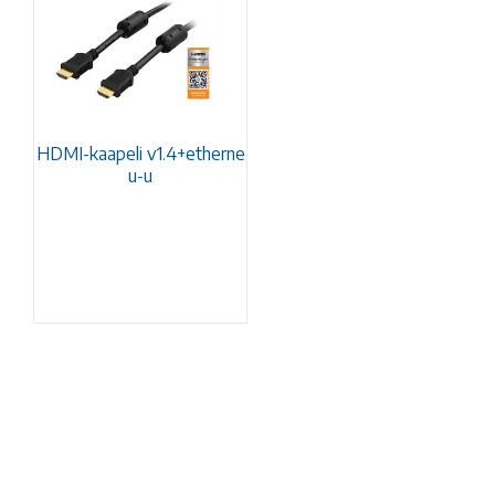
HDMI-kaapeli v1.4+etherne
u-u