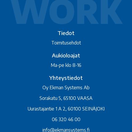
Tiedot
Toimitusehdot
Aukioloajat
Ma-pe klo 8-16
Yhteystiedot
Oy Ekman Systems Ab
Sorakatu 5, 65100 VAASA
Uurastajantie 1 A 2, 60100 SEINÄJOKI
06 320 46 00
info@ekmansystems.fi