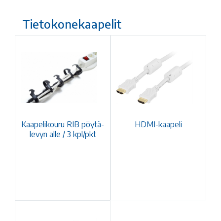
Tietokonekaapelit
Kaapelikouru RIB pöytä-
HDMI-kaapeli
levyn alle / 3 kpl/pkt