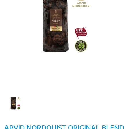
ARVID NORDQUIST ORIGINAL BLEND