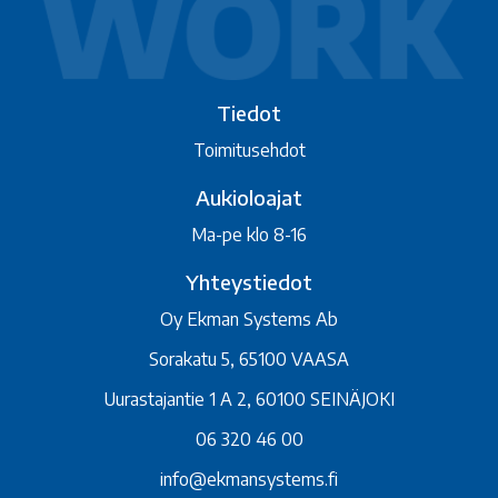
Tiedot
Toimitusehdot
Aukioloajat
Ma-pe klo 8-16
Yhteystiedot
Oy Ekman Systems Ab
Sorakatu 5, 65100 VAASA
Uurastajantie 1 A 2, 60100 SEINÄJOKI
06 320 46 00
info@ekmansystems.fi