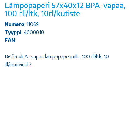
Lämpöpaperi 57x40x12 BPA-vapaa,
100 rll/ltk, 10rl/kutiste
Numero
: 11069
Tyyppi
: 4000010
EAN
:
Bisfenoli A -vapaa lämpöpaperirulla. 100 rll/ltk, 10
rll/muovinide.