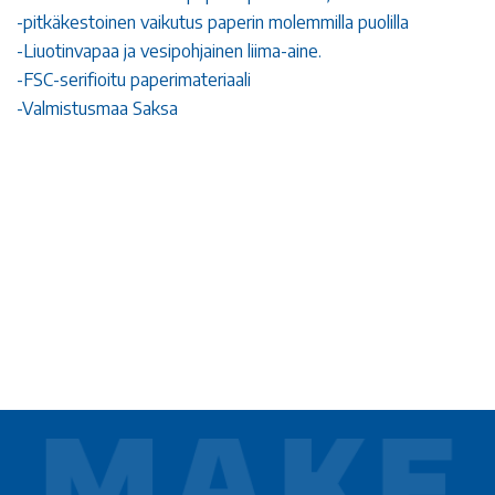
-pitkäkestoinen vaikutus paperin molemmilla puolilla
-Liuotinvapaa ja vesipohjainen liima-aine.
-FSC-serifioitu paperimateriaali
-Valmistusmaa Saksa