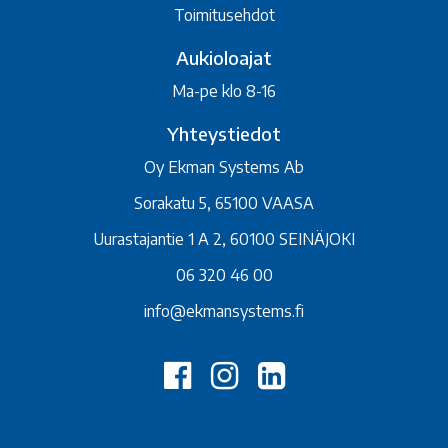
Toimitusehdot
Aukioloajat
Ma-pe klo 8-16
Yhteystiedot
Oy Ekman Systems Ab
Sorakatu 5, 65100 VAASA
Uurastajantie 1 A 2, 60100 SEINÄJOKI
06 320 46 00
info@ekmansystems.fi